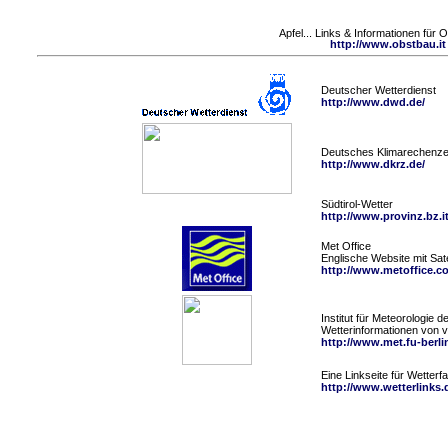
Apfel... Links & Informationen für
http://www.obstbau.it
Deutscher Wetterdienst
http://www.dwd.de/
Deutsches Klimarechenz
http://www.dkrz.de/
Südtirol-Wetter
http://www.provinz.bz.it
Met Office
Englische Website mit Sat
http://www.metoffice.c
Institut für Meteorologie d
Wetterinformationen von v
http://www.met.fu-berli
Eine Linkseite für Wetterf
http://www.wetterlinks.