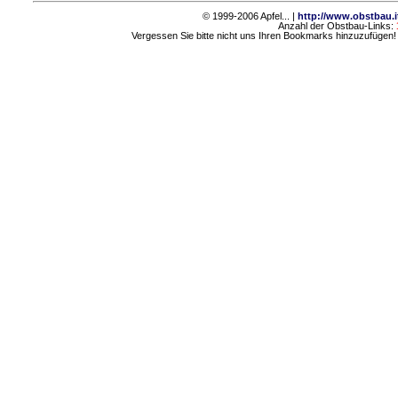
© 1999-2006 Apfel... |
http://www.obstbau.i
Anzahl der Obstbau-Links:
Vergessen Sie bitte nicht uns Ihren Bookmarks hinzuzufügen