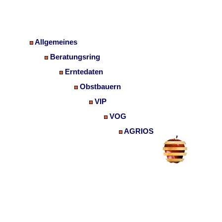
Allgemeines
Beratungsring
Erntedaten
Obstbauern
VIP
VOG
AGRIOS